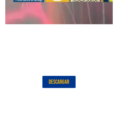
Revista Stellae Julio 2023
DESCARGAR