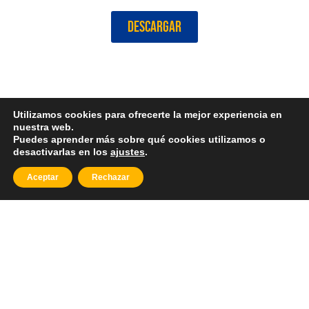
Revista Stellae Enero 2020
DESCARGAR
Utilizamos cookies para ofrecerte la mejor experiencia en
nuestra web.
Puedes aprender más sobre qué cookies utilizamos o
desactivarlas en los
ajustes
.
Aceptar
Rechazar