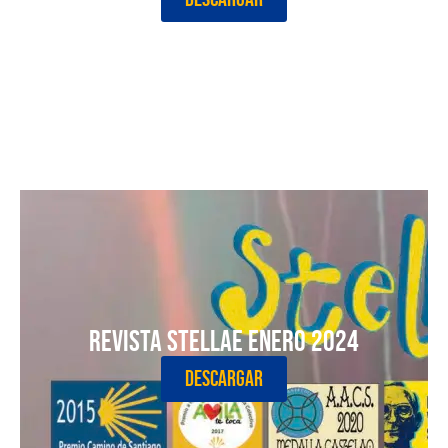
Revista Stellae Enero 2024
DESCARGAR